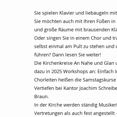
Sie spielen Klavier und liebäugeln m
Sie möchten auch mit Ihren Füßen in 
und große Räume mit brausenden Klä
Oder singen Sie in einem Chor und t
selbst einmal am Pult zu stehen und 
führen? Dann lesen Sie weiter!
Die Kirchenkreise An Nahe und Glan
dazu in 2025 Workshops an: Einfach I
Chorleiten heißen die Samstagskurs
Vertiefen bei Kantor Joachim Schreib
Braun.
In der Kirche werden ständig Musiker
Vertretungen als auch fest angestellt