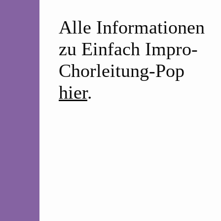
Alle Informationen
zu Einfach Impro-
Chorleitung-Pop
hier
.