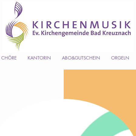
CHÖRE
KANTORIN
ABO&GUTSCHEIN
ORGELN